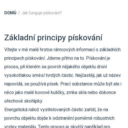
DOMŮ
Jak funguje pískování?
Základní principy pískování
Vítejte v mé malé hrstce rámcových informací o základních
principech pískování. Jdeme přímo na to. Pískování je
proces, při kterém se povrch nějakého objektu drsní
vysokotlakou směsí tvrdých částic. Nejčastěji, jak už název
napovídá, se používá písek. Prací substance může být ale i
něco jako malé kovové kuličky, zrnka skla nebo dokonce
ořechové skořápky.
Energetická nálož vystřelovaných částic zařídí, že na
povrchu objektu dojde k odstranění poměrně robustních
vrstev materiálu. Tento proces je skvělý například pro