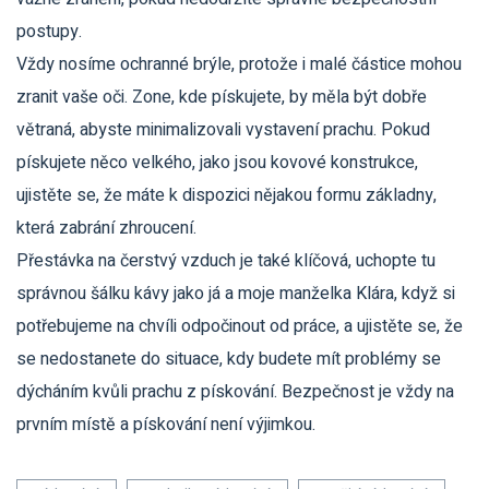
postupy.
Vždy nosíme ochranné brýle, protože i malé částice mohou
zranit vaše oči. Zone, kde pískujete, by měla být dobře
větraná, abyste minimalizovali vystavení prachu. Pokud
pískujete něco velkého, jako jsou kovové konstrukce,
ujistěte se, že máte k dispozici nějakou formu základny,
která zabrání zhroucení.
Přestávka na čerstvý vzduch je také klíčová, uchopte tu
správnou šálku kávy jako já a moje manželka Klára, když si
potřebujeme na chvíli odpočinout od práce, a ujistěte se, že
se nedostanete do situace, kdy budete mít problémy se
dýcháním kvůli prachu z pískování. Bezpečnost je vždy na
prvním místě a pískování není výjimkou.