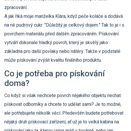
zpracování.
A jak říká moje manželka Klára, když peče koláče a dodává
na ně pudrový cukr: "Důležitý je celkový dojem." Tak to je i s
povrchem materiálu před dalším zpracováním. Pískování
vytváří dokonale hladký povrch, který je skvělý jako
základna pro další povlaky nebo nátěry. Takže v podstatě
může pískování zvýšit kvalitu finálního produktu.
Co je potřeba pro pískování
doma?
Co když si však nechcete povrch nějakého objektu nechat
pískovat odborníky a chcete to udělat sami? Je to možné,
ale potřebujete několik věcí. Především budete potřebovat
nějaký druh pískovací zařízení, ať už je to velká kabina na
pískování jako ta, kterou jsme měli v továrně, nebo jen