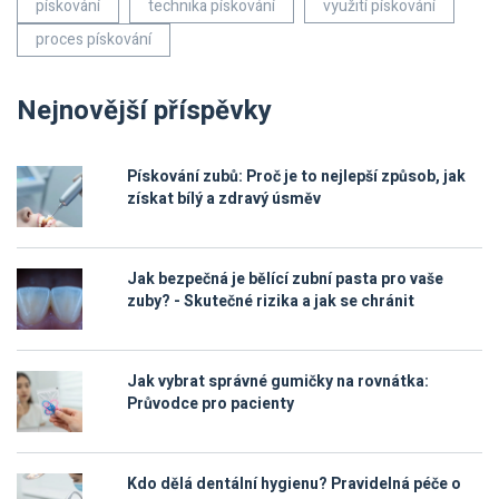
pískování
technika pískování
využití pískování
proces pískování
Nejnovější příspěvky
Pískování zubů: Proč je to nejlepší způsob, jak
získat bílý a zdravý úsměv
Jak bezpečná je bělící zubní pasta pro vaše
zuby? - Skutečné rizika a jak se chránit
Jak vybrat správné gumičky na rovnátka:
Průvodce pro pacienty
Kdo dělá dentální hygienu? Pravidelná péče o