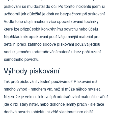
pískování se mu dostal do očí. Po tomto incidentu jsem si
uvědomil, jak důležité je dbát na bezpečnost při pískování.
Vedle toho stojí mnohem více specializované techniky,
které lze přizpůsobit konkrétnímu povrchu nebo účelu.
Například mikropískování používá jemnější materiál pro
detailní práci, zatímco sodové pískování používá jedlou
sodu k jemnému odstraňování materiálu bez poškození
samotného povrchu.
Výhody pískování
Tak proč pískování vlastně používáme? Pískování má
mnoho výhod - mnohem víc, než si může někdo myslet.
Nejen, že je velmi efektivní při odstraňování materiálu - ať už
jde o rzi, starý nátěr, nebo dokonce jemný prach - ale také
dodává povrchu objektu skvělé vlastnosti pro další