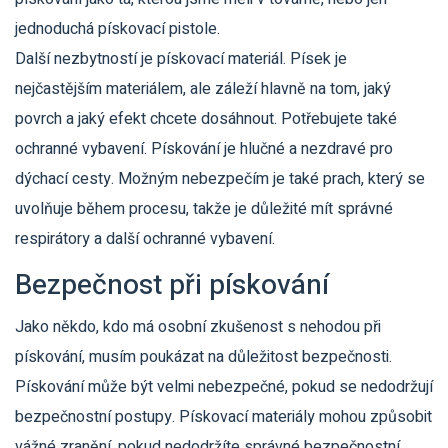
jednoduchá pískovací pistole.
Další nezbytností je pískovací materiál. Písek je
nejčastějším materiálem, ale záleží hlavně na tom, jaký
povrch a jaký efekt chcete dosáhnout. Potřebujete také
ochranné vybavení. Pískování je hlučné a nezdravé pro
dýchací cesty. Možným nebezpečím je také prach, který se
uvolňuje během procesu, takže je důležité mít správné
respirátory a další ochranné vybavení.
Bezpečnost při pískování
Jako někdo, kdo má osobní zkušenost s nehodou při
pískování, musím poukázat na důležitost bezpečnosti.
Pískování může být velmi nebezpečné, pokud se nedodržují
bezpečnostní postupy. Pískovací materiály mohou způsobit
vážné zranění, pokud nedodržíte správné bezpečnostní