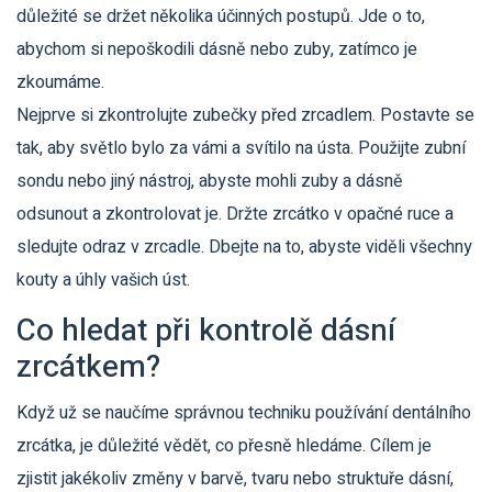
důležité se držet několika účinných postupů. Jde o to,
abychom si nepoškodili dásně nebo zuby, zatímco je
zkoumáme.
Nejprve si zkontrolujte zubečky před zrcadlem. Postavte se
tak, aby světlo bylo za vámi a svítilo na ústa. Použijte zubní
sondu nebo jiný nástroj, abyste mohli zuby a dásně
odsunout a zkontrolovat je. Držte zrcátko v opačné ruce a
sledujte odraz v zrcadle. Dbejte na to, abyste viděli všechny
kouty a úhly vašich úst.
Co hledat při kontrolě dásní
zrcátkem?
Když už se naučíme správnou techniku používání dentálního
zrcátka, je důležité vědět, co přesně hledáme. Cílem je
zjistit jakékoliv změny v barvě, tvaru nebo struktuře dásní,