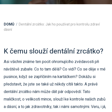
DOMŮ
Dentální zrcátko: Jak ho používat pro kontrolu zdraví
dásní
K čemu slouží dentální zrcátko?
Asi všichni známe ten pocit ohromujícího zvědavosti při
návštěvě zubaře. Co to tam dělá? Co vidí? Co se děje v mé
pusince, když se zapříčiním na kartáčkem? Dokážu si
představit, že jste se také už někdy cítili takto. A právě
dentální zrcátko nám může dát pár odpovědí. Tato
maličkost, o velikosti mince, slouží ke kontrole našich zubů
a dásní, a to jak zdravotníky, tak i námi samotnými. Veru, i já,