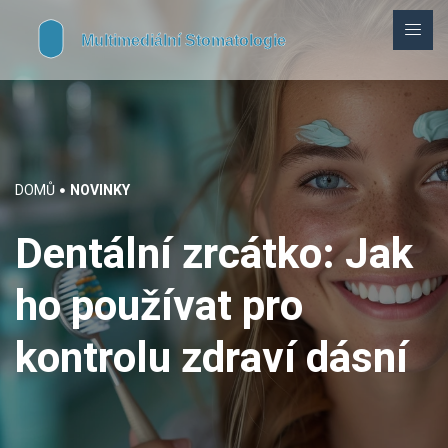
DOMŮ
NOVINKY
Dentální zrcátko: Jak
ho používat pro
kontrolu zdraví dásní