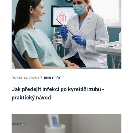
ŘÍJNA 14 2025
ZUBNÍ PÉČE
Jak předejít infekci po kyretáži zubů -
praktický návod