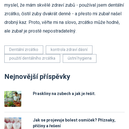
myslel, že mám skvělé zdraví zubů - používal jsem dentální
zrcátko, čistil zuby dvakrát denně - a přesto mi zubař našel
drobný kaz. Proto, věřte mi na slovo, zrcátko může hodně,
ale zubař je prostě nepostradatelný.
Dentální zrcátko
kontrola zdraví dásní
použití dentálního zrcátka
ústní hygiena
Nejnovější příspěvky
Praskliny na zubech a jak je řešit.
Jak se projevuje bolest osmiček? Příznaky,
příčiny a řešení