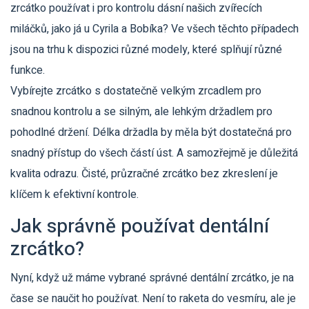
zrcátko používat i pro kontrolu dásní našich zvířecích
miláčků, jako já u Cyrila a Bobíka? Ve všech těchto případech
jsou na trhu k dispozici různé modely, které splňují různé
funkce.
Vybírejte zrcátko s dostatečně velkým zrcadlem pro
snadnou kontrolu a se silným, ale lehkým držadlem pro
pohodlné držení. Délka držadla by měla být dostatečná pro
snadný přístup do všech částí úst. A samozřejmě je důležitá
kvalita odrazu. Čisté, průzračné zrcátko bez zkreslení je
klíčem k efektivní kontrole.
Jak správně používat dentální
zrcátko?
Nyní, když už máme vybrané správné dentální zrcátko, je na
čase se naučit ho používat. Není to raketa do vesmíru, ale je