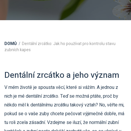
DOMŮ
Dentální zrcátko: Jak ho používat pro kontrolu stavu
zubních kapes
Dentální zrcátko a jeho význam
V mém životě je spousta věcí, které si vážím. A jednou z
nich je mé dentální zrcátko. Teď se možná ptáte, proč by
někdo měl k dentálnímu zrcátku takový vztah? No, věřte mi,
pokud se o vaše zuby chcete pečovat výjimečně dobře, má
tu roli zcela zásadní. Vzdejme se iluzí, že normální zubní