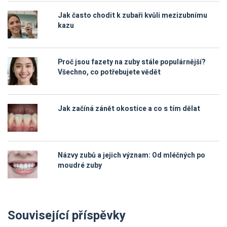
Jak často chodit k zubaři kvůli mezizubnímu
kazu
Proč jsou fazety na zuby stále populárnější?
Všechno, co potřebujete vědět
Jak začíná zánět okostice a co s tím dělat
Názvy zubů a jejich význam: Od mléčných po
moudré zuby
Související příspěvky