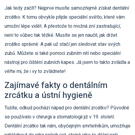
Jak tedy začít? Nejprve musíte samozřejmě získat dentální
zrcátko. K tomu obvykle přijde speciální světlo, které vám
umožní lépe vidět. A přestože to možná zní zastrašující,
není to vůbec tak těžké. Musíte se jen naučit, jak držet
zrcátko správně. A pak už stačí jen sledovat stav svých
zubů. Můžete si také pomoci zubním nití nebo speciální
nástroji pro čištění zubních kapes. Já jsem to takto zvládla a
věřte mi, že i vy to zvládnete!
Zajímavé fakty o dentálním
zrcátku a ústní hygieně
Tušíte, odkud pochází nápad pro dentální zrcátko? Původně
se používalo v chirurgii a stomatologii již v 19. století.
Dentální zrcátko tak nám, obyčejným smrtelníkům, umožňuje