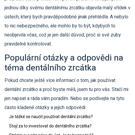
jednou díky svému dentálnímu zrcátku objevila malý vřídek v
ústech, který bych pravděpodobně jinak přehlédla. A nebylo
to nic nebezpečného, ale mohlo by to být, kdybych to
neobjevila včas, což je jen další důvod, proč si své zuby
pravidelně kontrolovat.
Populární otázky a odpovědi na
téma dentálního zrcátka
Pokud chcete ještě více informací o tom, jak používat
dentální zrcátko a proč byste měli, jsem tu pro vás. Stačí mi
jen napsat a ráda vám poradím. Nebo se podívejte na tyto
často kladené otázky a jejich odpovědi:
Je těžké se naučit používat dentální zrcátko?
Stojí za to investovat do dentálního zrcátka?