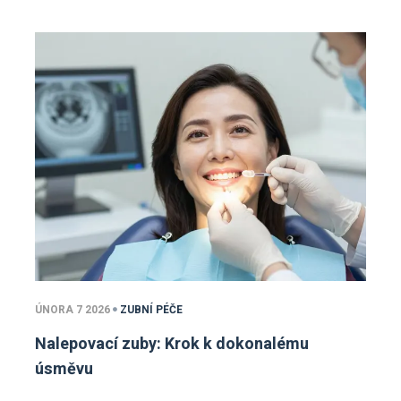
ÚNORA 7 2026
ZUBNÍ PÉČE
Nalepovací zuby: Krok k dokonalému
úsměvu