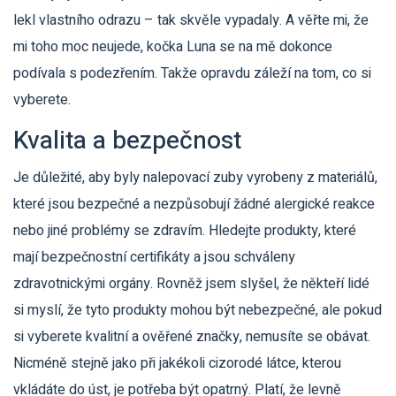
lekl vlastního odrazu – tak skvěle vypadaly. A věřte mi, že
mi toho moc neujede, kočka Luna se na mě dokonce
podívala s podezřením. Takže opravdu záleží na tom, co si
vyberete.
Kvalita a bezpečnost
Je důležité, aby byly nalepovací zuby vyrobeny z materiálů,
které jsou bezpečné a nezpůsobují žádné alergické reakce
nebo jiné problémy se zdravím. Hledejte produkty, které
mají bezpečnostní certifikáty a jsou schváleny
zdravotnickými orgány. Rovněž jsem slyšel, že někteří lidé
si myslí, že tyto produkty mohou být nebezpečné, ale pokud
si vyberete kvalitní a ověřené značky, nemusíte se obávat.
Nicméně stejně jako při jakékoli cizorodé látce, kterou
vkládáte do úst, je potřeba být opatrný. Platí, že levně