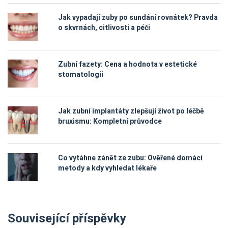
Jak vypadají zuby po sundání rovnátek? Pravda
o skvrnách, citlivosti a péči
Zubní fazety: Cena a hodnota v estetické
stomatologii
Jak zubní implantáty zlepšují život po léčbě
bruxismu: Kompletní průvodce
Co vytáhne zánět ze zubu: Ověřené domácí
metody a kdy vyhledat lékaře
Související příspěvky