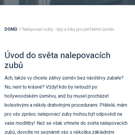
DOMŮ
Nalepovací zuby - tipy a triky pro perfektní úsměv
Úvod do světa nalepovacích
zubů
Ach, takže vy chcete zářivý úsměv bez návštěvy zubaře?
No, není to krásné? Vždyť kdo by netoužil po
hollywoodském úsměvu, aniž by musel procházet
bolestivými a někdy drahotnými procedurami. Přátelé, mám
pro vás zprávu: nalepovací zuby mohou být odpovědí na
vaše modlitby! Než se však vrhnete do světa nalepovacích
zubů, dovolte mi seznámit vás s několika základními