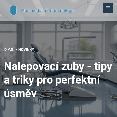
DOMŮ
NOVINKY
Nalepovací zuby - tipy
a triky pro perfektní
úsměv