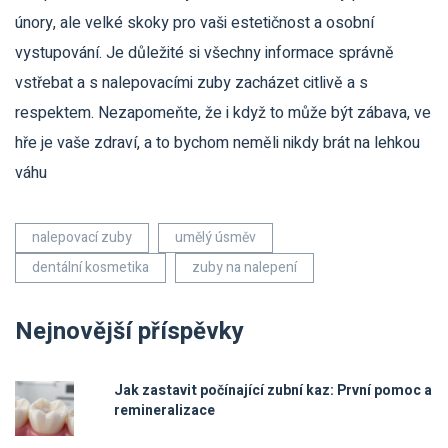
únory, ale velké skoky pro vaši estetičnost a osobní
vystupování. Je důležité si všechny informace správně
vstřebat a s nalepovacími zuby zacházet citlivě a s
respektem. Nezapomeňte, že i když to může být zábava, ve
hře je vaše zdraví, a to bychom neměli nikdy brát na lehkou
váhu
nalepovací zuby
umělý úsměv
dentální kosmetika
zuby na nalepení
Nejnovější příspěvky
Jak zastavit počínající zubní kaz: První pomoc a
remineralizace