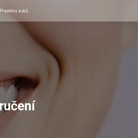
Praskliny zubů
ručení