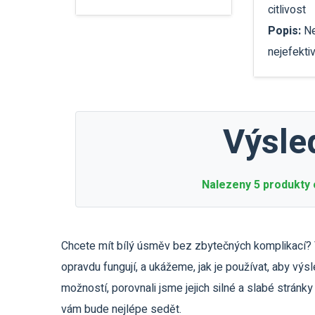
citlivost
Popis:
Ne
nejefekti
Výsled
Nalezeny 5 produkty o
Chcete mít bílý úsměv bez zbytečných komplikací?
opravdu fungují, a ukážeme, jak je používat, aby vý
možností, porovnali jsme jejich silné a slabé stránky 
vám bude nejlépe sedět.