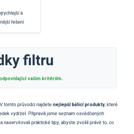
jrychlejší a
vnější řešení
ky filtru
dpovídající vašim kritériím.
 V tomto průvodci najdete
nejlepší bělicí produkty
, které
sledek vydržel. Připravili jsme seznam osvědčených
a naservírovali praktické tipy, abyste zvolili právě to, co