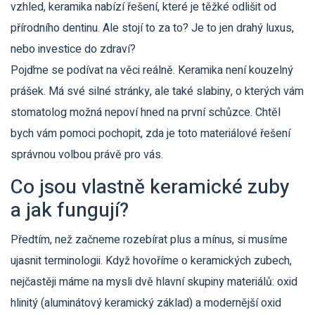
vzhled, keramika nabízí řešení, které je těžké odlišit od
přírodního dentinu. Ale stojí to za to? Je to jen drahý luxus,
nebo investice do zdraví?
Pojďme se podívat na věci reálně. Keramika není kouzelný
prášek. Má své silné stránky, ale také slabiny, o kterých vám
stomatolog možná nepoví hned na první schůzce. Chtěl
bych vám pomoci pochopit, zda je toto materiálové řešení
správnou volbou právě pro vás.
Co jsou vlastně keramické zuby
a jak fungují?
Předtím, než začneme rozebírat plus a mínus, si musíme
ujasnit terminologii. Když hovoříme o keramických zubech,
nejčastěji máme na mysli dvě hlavní skupiny materiálů:
oxid
hlinitý (aluminátový keramický základ)
a modernější
oxid