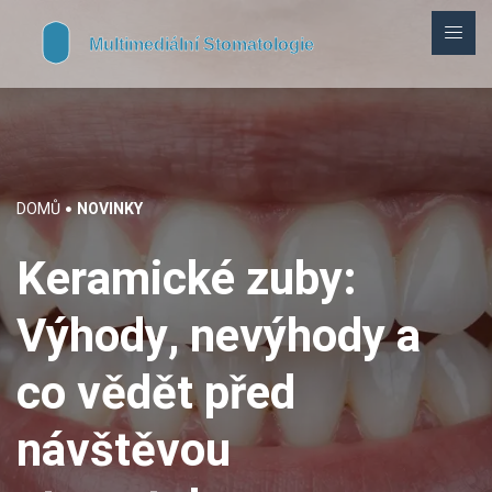
DOMŮ
NOVINKY
Keramické zuby:
Výhody, nevýhody a
co vědět před
návštěvou