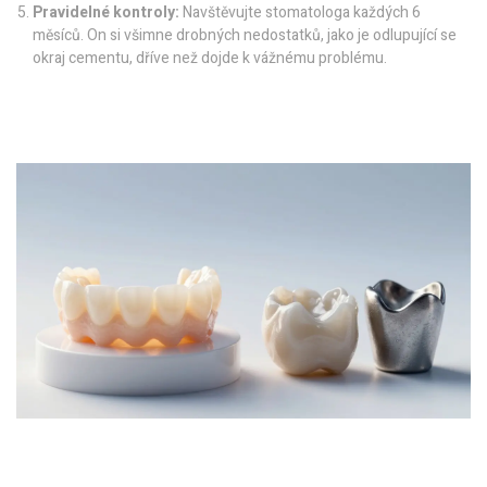
Pravidelné kontroly:
Navštěvujte stomatologa každých 6
měsíců. On si všimne drobných nedostatků, jako je odlupující se
okraj cementu, dříve než dojde k vážnému problému.