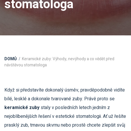
stomatologa
DOMŮ
Keramické zuby: Výhody, nevýhody a co vědět před
návštěvou stomatologa
Když si představíte dokonalý úsměv, pravděpodobně vidíte
bílé, lesklé a dokonale tvarované zuby. Právě proto se
keramické zuby
staly v posledních letech jedním z
nejoblíbenějších řešení v
estetické stomatologii
. Ať už řešíte
prasklý zub, tmavou skvrnu nebo prostě chcete zlepšit svůj