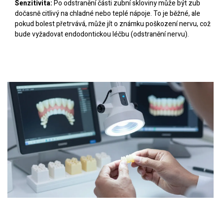
Senzitivita:
Po odstranění části zubní skloviny může být zub
dočasně citlivý na chladné nebo teplé nápoje. To je běžné, ale
pokud bolest přetrvává, může jít o známku poškození nervu, což
bude vyžadovat endodontickou léčbu (odstranění nervu).