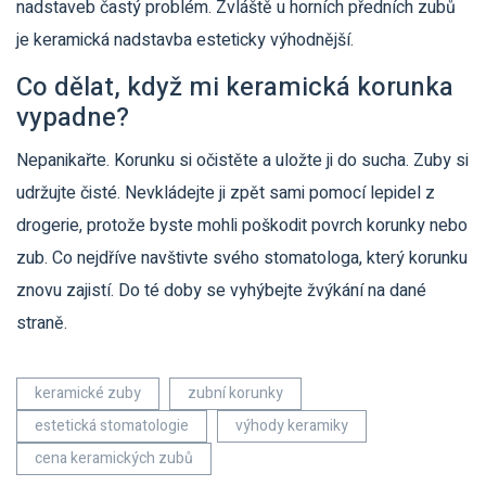
nadstaveb častý problém. Zvláště u horních předních zubů
je keramická nadstavba esteticky výhodnější.
Co dělat, když mi keramická korunka
vypadne?
Nepanikařte. Korunku si očistěte a uložte ji do sucha. Zuby si
udržujte čisté. Nevkládejte ji zpět sami pomocí lepidel z
drogerie, protože byste mohli poškodit povrch korunky nebo
zub. Co nejdříve navštivte svého stomatologa, který korunku
znovu zajistí. Do té doby se vyhýbejte žvýkání na dané
straně.
keramické zuby
zubní korunky
estetická stomatologie
výhody keramiky
cena keramických zubů