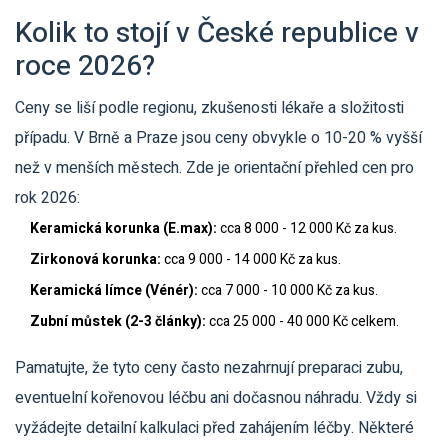
Kolik to stojí v České republice v
roce 2026?
Ceny se liší podle regionu, zkušenosti lékaře a složitosti
případu. V Brně a Praze jsou ceny obvykle o 10-20 % vyšší
než v menších městech. Zde je orientační přehled cen pro
rok 2026:
Keramická korunka (E.max):
cca 8 000 - 12 000 Kč za kus.
Zirkonová korunka:
cca 9 000 - 14 000 Kč za kus.
Keramická límce (Vénér):
cca 7 000 - 10 000 Kč za kus.
Zubní můstek (2-3 články):
cca 25 000 - 40 000 Kč celkem.
Pamatujte, že tyto ceny často nezahrnují preparaci zubu,
eventuelní kořenovou léčbu ani dočasnou náhradu. Vždy si
vyžádejte detailní kalkulaci před zahájením léčby. Některé