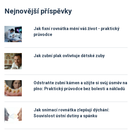
Nejnovější příspěvky
Jak fixní rovnátka mění váš život - praktický
průvodce
Jak zubní plak ovlivňuje dětské zuby
Odstraňte zubní kámen a užijte si svůj úsměv na
plno: Praktický průvodce bez bolesti a nákladů
Jak snímací rovnátka zlepšují dýchání:
Souvislost ústní dutiny a spánku