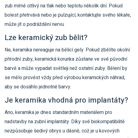
zub mírně citlivý na tlak nebo teplotu několik dní. Pokud
bolest přetrvává nebo je pulzující, kontaktujte svého lékaře,
může jít o podráždění nervu.
Lze keramický zub bělit?
Ne, keramika nereaguje na bělicí gely. Pokud zbělíte okolní
přírodní zuby, keramická korunka zůstane ve své původní
barvě a může vypadat světleji než ostatní zuby. Bělení by
se mělo provést vždy před výrobou keramických náhrad,
aby se dosáhlo jednotné barvy.
Je keramika vhodná pro implantáty?
Ano, keramika je dnes standardním materiálem pro
nadstavby na zubní implantáty. Díky své biokompatibilitě
nezpůsobuje šedivý obrys u dásně, což je u kovových