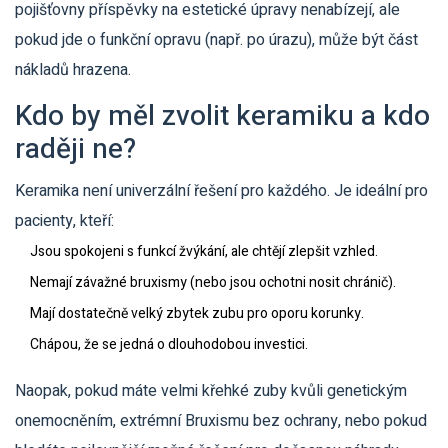
pojišťovny příspěvky na estetické úpravy nenabízejí, ale
pokud jde o funkční opravu (např. po úrazu), může být část
nákladů hrazena.
Kdo by měl zvolit keramiku a kdo
raději ne?
Keramika není univerzální řešení pro každého. Je ideální pro
pacienty, kteří:
Jsou spokojeni s funkcí žvýkání, ale chtějí zlepšit vzhled.
Nemají závažné bruxismy (nebo jsou ochotni nosit chránič).
Mají dostatečně velký zbytek zubu pro oporu korunky.
Chápou, že se jedná o dlouhodobou investici.
Naopak, pokud máte velmi křehké zuby kvůli genetickým
onemocněním, extrémní Bruxismu bez ochrany, nebo pokud