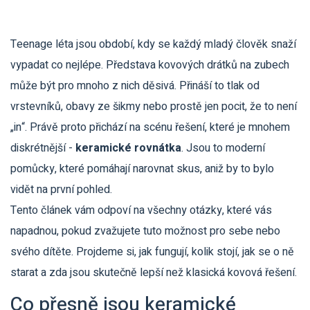
Teenage léta jsou období, kdy se každý mladý člověk snaží
vypadat co nejlépe. Představa kovových drátků na zubech
může být pro mnoho z nich děsivá. Přináší to tlak od
vrstevníků, obavy ze šikmy nebo prostě jen pocit, že to není
„in“. Právě proto přichází na scénu řešení, které je mnohem
diskrétnější -
keramické rovnátka
. Jsou to moderní
pomůcky, které pomáhají narovnat skus, aniž by to bylo
vidět na první pohled.
Tento článek vám odpoví na všechny otázky, které vás
napadnou, pokud zvažujete tuto možnost pro sebe nebo
svého dítěte. Projdeme si, jak fungují, kolik stojí, jak se o ně
starat a zda jsou skutečně lepší než klasická kovová řešení.
Co přesně jsou keramické