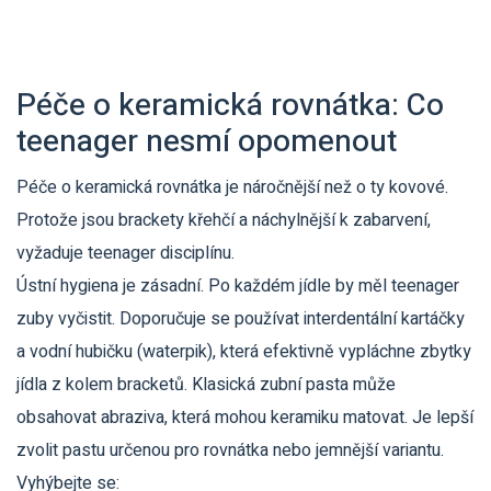
Péče o keramická rovnátka: Co
teenager nesmí opomenout
Péče o keramická rovnátka je náročnější než o ty kovové.
Protože jsou brackety křehčí a náchylnější k zabarvení,
vyžaduje teenager disciplínu.
Ústní hygiena je zásadní. Po každém jídle by měl teenager
zuby vyčistit. Doporučuje se používat interdentální kartáčky
a vodní hubičku (waterpik), která efektivně vypláchne zbytky
jídla z kolem bracketů. Klasická zubní pasta může
obsahovat abraziva, která mohou keramiku matovat. Je lepší
zvolit pastu určenou pro rovnátka nebo jemnější variantu.
Vyhýbejte se: