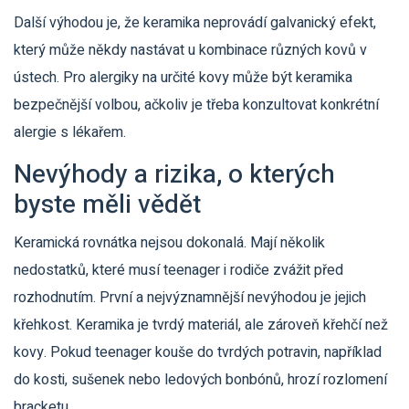
Další výhodou je, že keramika neprovádí galvanický efekt,
který může někdy nastávat u kombinace různých kovů v
ústech. Pro alergiky na určité kovy může být keramika
bezpečnější volbou, ačkoliv je třeba konzultovat konkrétní
alergie s lékařem.
Nevýhody a rizika, o kterých
byste měli vědět
Keramická rovnátka nejsou dokonalá. Mají několik
nedostatků, které musí teenager i rodiče zvážit před
rozhodnutím. První a nejvýznamnější nevýhodou je jejich
křehkost. Keramika je tvrdý materiál, ale zároveň křehčí než
kovy. Pokud teenager kouše do tvrdých potravin, například
do kosti, sušenek nebo ledových bonbónů, hrozí rozlomení
bracketu.