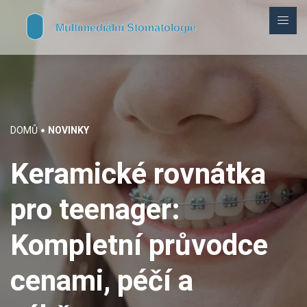
DOMŮ
NOVINKY
Keramické rovnátka
pro teenager:
Kompletní průvodce
cenami, péčí a