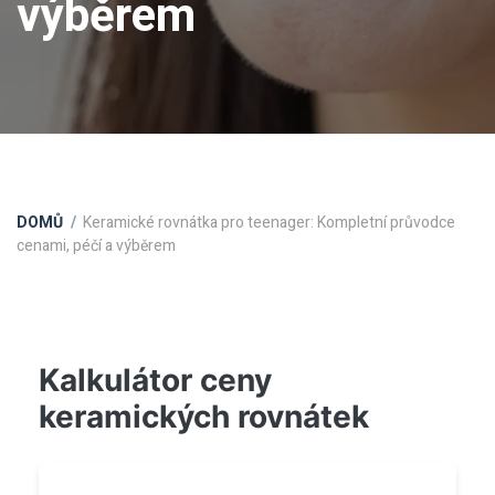
výběrem
DOMŮ
Keramické rovnátka pro teenager: Kompletní průvodce
cenami, péčí a výběrem
Kalkulátor ceny
keramických rovnátek