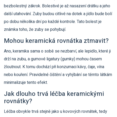
bezbolestný zákrok. Bolestivé je až nasazení drátku a jeho
další utahování. Zuby budou citlivé na dotek a jídlo bude bolí
po dobu několika dní po každé kontrole. Tato bolest je
známka toho, že zuby se pohybují.
Mohou keramická rovnátka ztmavit?
Ano, keramika sama o sobě se nezbarví, ale lepidlo, které ji
drží na zubu, a gumové ligatury (gumky) mohou časem
žloutnout. K tomu dochází při konzumaci kávy, čaje, vína
nebo kouření. Pravidelné čištění a vyhýbání se těmto látkám
minimalizuje tento efekt.
Jak dlouho trvá léčba keramickými
rovnátky?
Léčba obvykle trvá stejně jako u kovových rovnátek, tedy