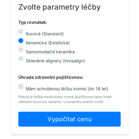
Zvolte parametry léčby
Typ rovnátek:
Kovová (Standard)
Keramická (Estetická)
Samonivelační keramika
Skleněné alignery (Invisalign)
Úhrada zdravotní pojišťovnou:
Mám schválenou léčbu komisí (do 18 let)
Pokud je léčba medicínsky nutná, pojišťovna často hradí
základní kovovou variantu. U keramiky platíte rozdíl.
Vypočítat cenu