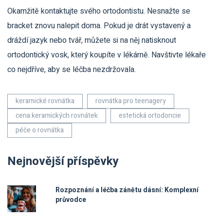
Okamžitě kontaktujte svého ortodontistu. Nesnažte se
bracket znovu nalepit doma. Pokud je drát vystavený a
dráždí jazyk nebo tvář, můžete si na něj natisknout
ortodontický vosk, který koupíte v lékárně. Navštivte lékaře
co nejdříve, aby se léčba nezdržovala.
keramické rovnátka
rovnátka pro teenagery
cena keramických rovnátek
estetická ortodoncie
péče o rovnátka
Nejnovější příspěvky
Rozpoznání a léčba zánětu dásní: Komplexní
průvodce