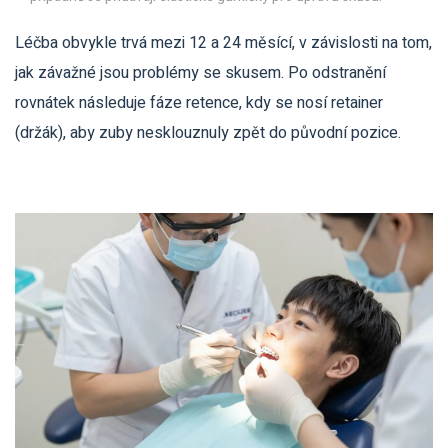
Léčba obvykle trvá mezi 12 a 24 měsící, v závislosti na tom,
jak závažné jsou problémy se skusem. Po odstranění
rovnátek následuje fáze retence, kdy se nosí retainer
(držák), aby zuby nesklouznuly zpět do původní pozice.