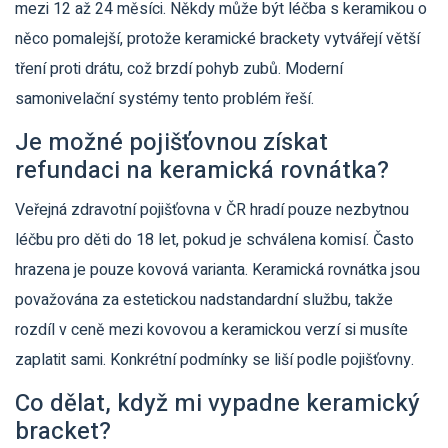
mezi 12 až 24 měsíci. Někdy může být léčba s keramikou o
něco pomalejší, protože keramické brackety vytvářejí větší
tření proti drátu, což brzdí pohyb zubů. Moderní
samonivelační systémy tento problém řeší.
Je možné pojišťovnou získat
refundaci na keramická rovnátka?
Veřejná zdravotní pojišťovna v ČR hradí pouze nezbytnou
léčbu pro děti do 18 let, pokud je schválena komisí. Často
hrazena je pouze kovová varianta. Keramická rovnátka jsou
považována za estetickou nadstandardní službu, takže
rozdíl v ceně mezi kovovou a keramickou verzí si musíte
zaplatit sami. Konkrétní podmínky se liší podle pojišťovny.
Co dělat, když mi vypadne keramický
bracket?