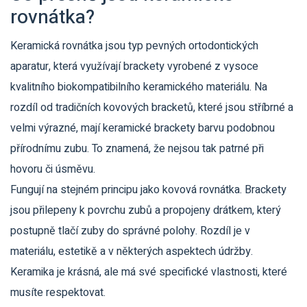
rovnátka?
Keramická rovnátka
jsou typ pevných ortodontických
aparatur, která využívají brackety vyrobené z vysoce
kvalitního
biokompatibilního keramického materiálu
.
Na
rozdíl od tradičních kovových bracketů, které jsou stříbrné a
velmi výrazné, mají keramické brackety barvu podobnou
přírodnímu zubu. To znamená, že nejsou tak patrné při
hovoru či úsměvu.
Fungují na stejném principu jako kovová rovnátka. Brackety
jsou přilepeny k povrchu zubů a propojeny drátkem, který
postupně tlačí zuby do správné polohy. Rozdíl je v
materiálu, estetikě a v některých aspektech údržby.
Keramika je krásná, ale má své specifické vlastnosti, které
musíte respektovat.