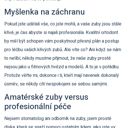
Myšlenka na záchranu
Pokud jste udělali vše, co jste mohli, a vaše zuby jsou stále
křivé, je čas abyste si najali profesionála. Kvalitní ortodont
by měl být schopen vám poskytnout přesný plán a postup
pro léčbu vašich křivých zubů. Ale víte co? Ani když se nám
to nelíbí, někdy musíme přijmout, že naše zuby prostě
nejsou jako u filmových hvězd a modelů. A to je v pořádku.
Protože věřte mi, dokonce i ti, kteří mají navenek dokonalý
úsměv, se někdy cítí nespokojeni se sebou samými.
Amatérské zuby versus
profesionální péče
Nejsem stomatolog ani odborník na zuby, jsem prostě
dívka, která se snaží pomoci ostatním lidem, jako jste vy,