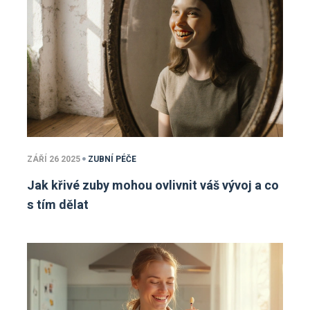
ZÁŘÍ 26 2025
ZUBNÍ PÉČE
Jak křivé zuby mohou ovlivnit váš vývoj a co
s tím dělat