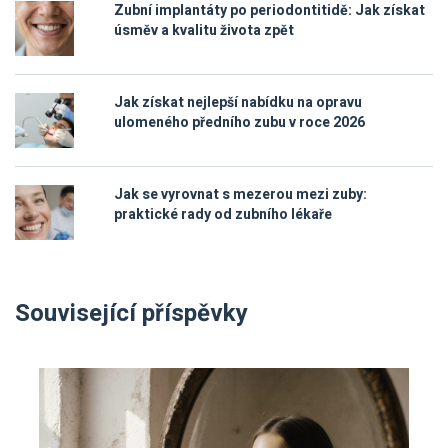
Zubní implantáty po periodontitidě: Jak získat
úsměv a kvalitu života zpět
Jak získat nejlepší nabídku na opravu
ulomeného předního zubu v roce 2026
Jak se vyrovnat s mezerou mezi zuby:
praktické rady od zubního lékaře
Související příspěvky