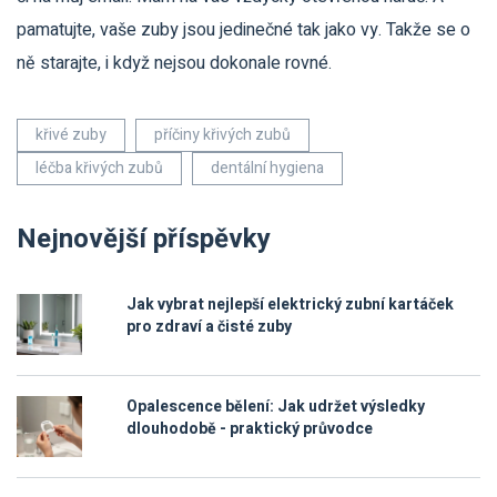
pamatujte, vaše zuby jsou jedinečné tak jako vy. Takže se o
ně starajte, i když nejsou dokonale rovné.
křivé zuby
příčiny křivých zubů
léčba křivých zubů
dentální hygiena
Nejnovější příspěvky
Jak vybrat nejlepší elektrický zubní kartáček
pro zdraví a čisté zuby
Opalescence bělení: Jak udržet výsledky
dlouhodobě - praktický průvodce