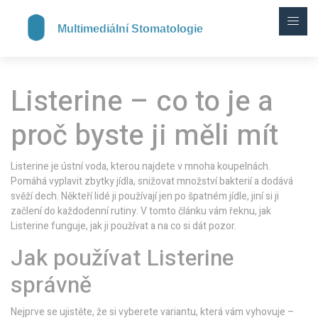
Listerine – co to je a
proč byste ji měli mít
Listerine je ústní voda, kterou najdete v mnoha koupelnách.
Pomáhá vyplavit zbytky jídla, snižovat množství bakterií a dodává
svěží dech. Někteří lidé ji používají jen po špatném jídle, jiní si ji
začlení do každodenní rutiny. V tomto článku vám řeknu, jak
Listerine funguje, jak ji používat a na co si dát pozor.
Jak používat Listerine
správně
Nejprve se ujistěte, že si vyberete variantu, která vám vyhovuje –