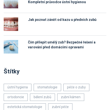
Kompletní průvodce ústní hygienou
Jak poznat zánět od kazu u předních zubů
Čím přilepit umělý zub? Bezpečné řešení a
varování před domácími opravami
Štítky
ústní hygiena
stomatologie
péče o zuby
ortodoncie
bělení zubů
zubní kámen
estetická stomatologie
zubní péče