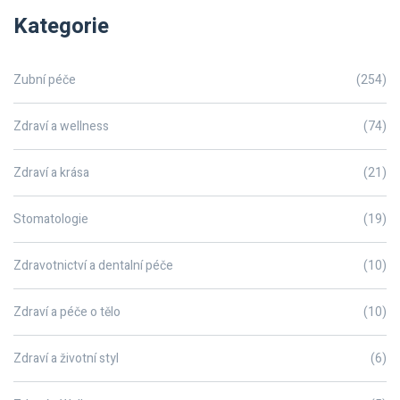
Kategorie
Zubní péče
(254)
Zdraví a wellness
(74)
Zdraví a krása
(21)
Stomatologie
(19)
Zdravotnictví a dentalní péče
(10)
Zdraví a péče o tělo
(10)
Zdraví a životní styl
(6)