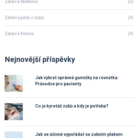
Zdraví a Wellness
(5)
Zdraví a péče o zuby
(4)
Zdraví a fitness
(4)
Nejnovější příspěvky
Jak vybrat správné gumičky na rovnátka:
Průvodce pro pacienty
Co je kyretáž zubů a kdy je potřeba?
Jak se účinně vypořádat se zubním plakem: