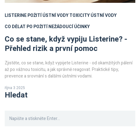
LISTERINE
POŽITÍ ÚSTNÍ VODY
TOXICITY ÚSTNÍ VODY
CO DĚLAT PO POŽITÍ
NEŽÁDOUCÍ ÚČINKY
Co se stane, když vypiju Listerine? -
Přehled rizik a první pomoc
Zjistěte, co se stane, když vypijete Listerine - od okamžitých pálení
až po vážnou toxicitu, a jak správně reagovat. Praktické tipy,
prevence a srovnání s dalšími ústními vodami.
října 3 2025
Hledat